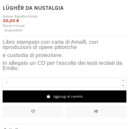
LÜGHÊR DA NUSTALGIA
Autore:
Baroffio Emilio
30,00 €
Tasse incluse
- Disponibile
Libro stampato con carta di Amalfi, con
riproduzioni di opere pittoriche
e custodia di protezione.
In allegato un CD per l'ascolto dei testi recitati da
Emilio.
Aggiungi al carrello