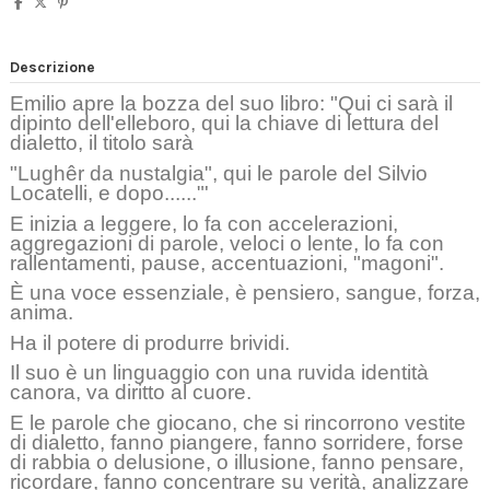
Descrizione
Emilio apre la bozza del suo libro: "Qui ci sarà il
dipinto dell'elleboro, qui la chiave di lettura del
dialetto, il titolo sarà
"Lughêr da nustalgia", qui le parole del Silvio
Locatelli, e dopo......"'
E inizia a leggere, lo fa con accelerazioni,
aggregazioni di parole, veloci o lente, lo fa con
rallentamenti, pause, accentuazioni, "magoni".
È una voce essenziale, è pensiero, sangue, forza,
anima.
Ha il potere di produrre brividi.
Il suo è un linguaggio con una ruvida identità
canora, va diritto al cuore.
E le parole che giocano, che si rincorrono vestite
di dialetto, fanno piangere, fanno sorridere, forse
di rabbia o delusione, o illusione, fanno pensare,
ricordare, fanno concentrare su verità, analizzare