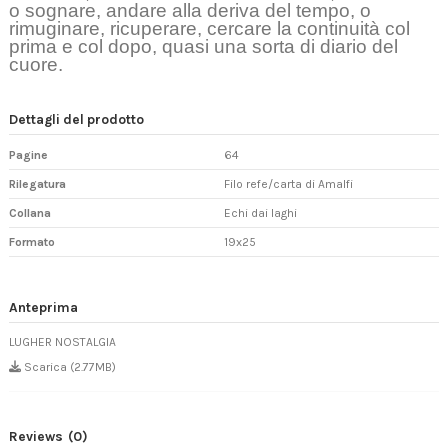
o sognare, andare alla deriva del tempo, o
rimuginare, ricuperare, cercare la continuità col
prima e col dopo, quasi una sorta di diario del
cuore.
Dettagli del prodotto
Pagine
64
Rilegatura
Filo refe/carta di Amalfi
Collana
Echi dai laghi
Formato
19x25
Anteprima
LUGHER NOSTALGIA
Scarica (2.77MB)
Reviews
(0)