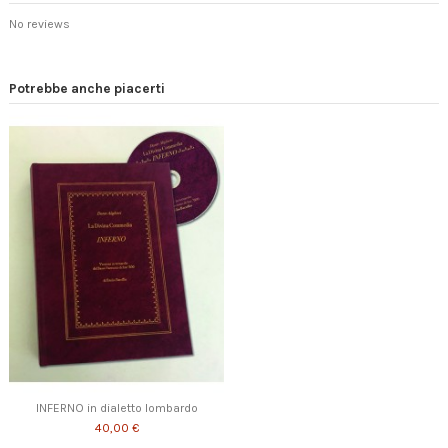
No reviews
Potrebbe anche piacerti
INFERNO in dialetto lombardo
40,00 €