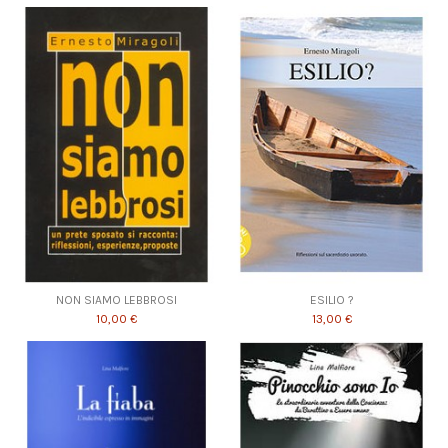
NON SIAMO LEBBROSI
ESILIO ?
10,00 €
13,00 €