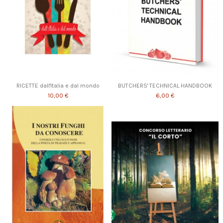
RICETTE dall'Italia e dal mondo
BUTCHERS' TECHNICAL HANDBOOK
10,00 €
6,00 €