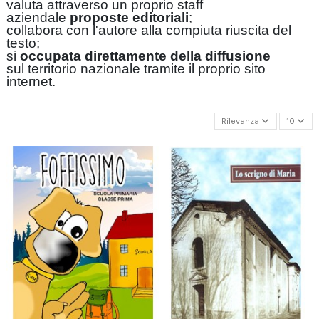
valuta attraverso un proprio staff
aziendale
proposte editoriali
;
collabora con l'autore alla compiuta riuscita del
testo;
si
occupata direttamente della diffusione
sul territorio nazionale tramite il proprio sito
internet.
Rilevanza
10