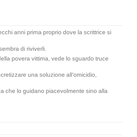
chi anni prima proprio dove la scrittrice si
embra di riviverli.
 della povera vittima, vede lo sguardo truce
retizzare una soluzione all'omicidio,
scena che lo guidano piacevolmente sino alla