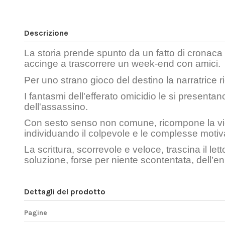
Descrizione
La storia prende spunto da un fatto di cronaca r
accinge a trascorrere un week-end con amici.
Per uno strano gioco del destino la narratrice ri
I fantasmi dell'efferato omicidio le si presenta
dell'assassino.
Con sesto senso non comune, ricompone la vice
individuando il colpevole e le complesse motiva
La scrittura, scorrevole e veloce, trascina il le
soluzione, forse per niente scontentata, dell’e
Dettagli del prodotto
Pagine