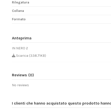
Rilegatura
Collana
Formato
Anteprima
IN NERO 2
Scarica (338.71KB)
Reviews
(0)
No reviews
I clienti che hanno acquistato questo prodotto han