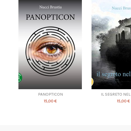
PANOPTICON
IL SEGRETO NEL
15,00 €
15,00 €