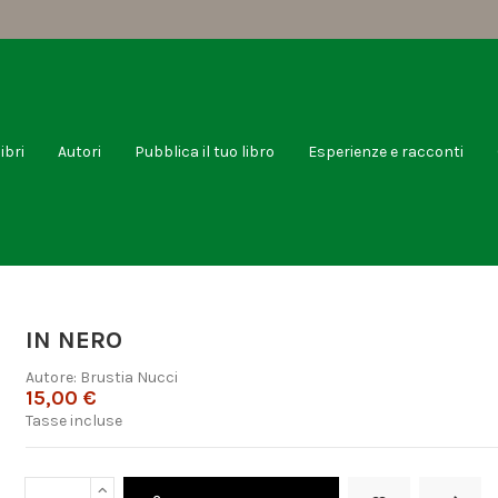
libri
Autori
Pubblica il tuo libro
Esperienze e racconti
IN NERO
Autore:
Brustia Nucci
15,00 €
Tasse incluse