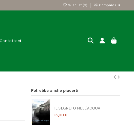
Wishlist (
0
)
Compare (
0
)
Contattaci
Potrebbe anche piacerti
IL SEGRETO NELL'ACQUA
15,00 €