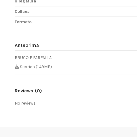
Rilegatura
Collana
Formato
Anteprima
BRUCO E FARFALLA
Scarica (1.49MB)
Reviews
(0)
No reviews