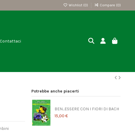
Wishlist (
0
)
Compare (
0
)
Contattaci
Potrebbe anche piacerti
BEN...ESSERE CON I FIORI DI BACH
15,00 €
mbini