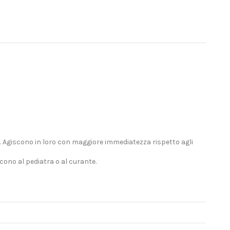
ecc. Agiscono in loro con maggiore immediatezza rispetto agli
scono al pediatra o al curante.