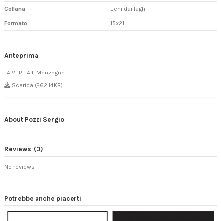
Collana
Echi dai laghi
Formato
15x21
Anteprima
LA VERITA E Menzogne
Scarica (262.14KB)
About Pozzi Sergio
Reviews
(0)
No reviews
Potrebbe anche piacerti