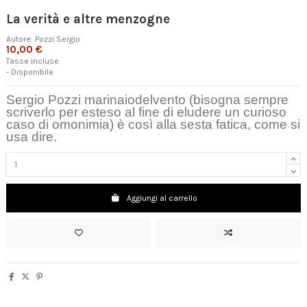
La verità e altre menzogne
Autore:
Pozzi Sergio
10,00 €
Tasse incluse
- Disponibile
Sergio Pozzi marinaiodelvento (bisogna sempre
scriverlo per esteso al fine di eludere un curioso
caso di omonimia) è così alla sesta fatica, come si
usa dire.
Aggiungi al carrello