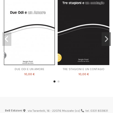
DUE ODI E UN AMORE
TRE STAGIONI E UN CONTAGIO
10,00 €
10,00 €
BeB Edizioni
via Tarantelli, 16 - 22076 Mozzate (co)
tel. 0331 833831