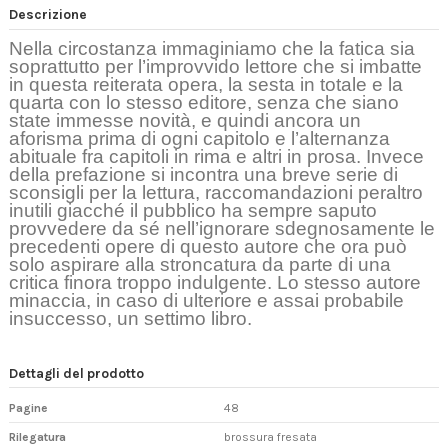
Descrizione
Nella circostanza immaginiamo che la fatica sia
soprattutto per l’improvvido lettore che si imbatte
in questa reiterata opera, la sesta in totale e la
quarta con lo stesso editore, senza che siano
state immesse novità, e quindi ancora un
aforisma prima di ogni capitolo e l’alternanza
abituale fra capitoli in rima e altri in prosa. Invece
della prefazione si incontra una breve serie di
sconsigli per la lettura, raccomandazioni peraltro
inutili giacché il pubblico ha sempre saputo
provvedere da sé nell’ignorare sdegnosamente le
precedenti opere di questo autore che ora può
solo aspirare alla stroncatura da parte di una
critica finora troppo indulgente. Lo stesso autore
minaccia, in caso di ulteriore e assai probabile
insuccesso, un settimo libro.
Dettagli del prodotto
Pagine
48
Rilegatura
brossura fresata