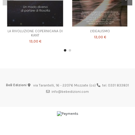
LA RIVOLUZIONE COPERNICANA DI
L'IDEALISMO
KANT
13,00 €
13,00 €
BeB Edizioni
via Tarantelli, 16 - 22076 Mozzate (co)
tel. 0331 833831
info@bebedizioni.com