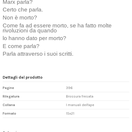
Marx parla?
Certo che parla.
Non è morto?
Come fa ad essere morto, se ha fatto molte
rivoluzioni da quando
lo hanno dato per morto?
E come parla?
Parla attraverso i suoi scritti.
Dettagli del prodotto
Pagine
396
Rilegatura
Brossura fresata
Collana
I manuali dell'ape
Formato
15x21