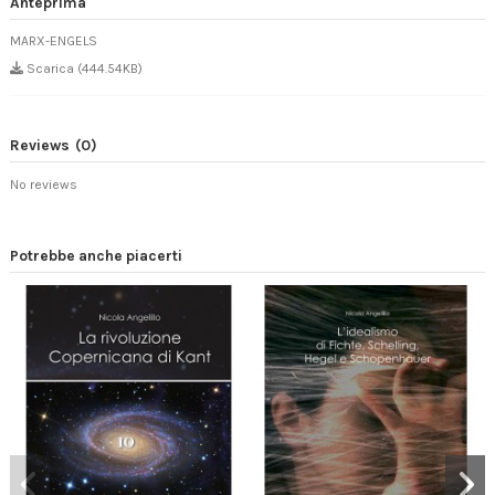
Anteprima
MARX-ENGELS
Scarica (444.54KB)
Reviews
(0)
No reviews
Potrebbe anche piacerti