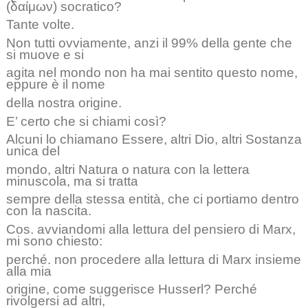
(δαίμων)
socratico?
Tante volte.
Non tutti ovviamente, anzi il 99% della gente che
si muove e si
agita nel mondo non ha mai sentito questo nome,
eppure è il nome
della nostra origine.
E’ certo che si chiami così?
Alcuni lo chiamano Essere, altri Dio, altri Sostanza
unica del
mondo, altri Natura o natura con la lettera
minuscola, ma si tratta
sempre della stessa entità, che ci portiamo dentro
con la nascita.
Cos. avviandomi alla lettura del pensiero di Marx,
mi sono chiesto:
perché. non procedere alla lettura di Marx insieme
alla mia
origine, come suggerisce Husserl? Perché
rivolgersi ad altri,