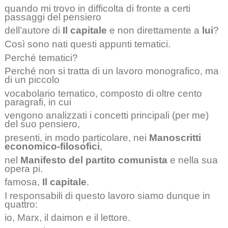
quando mi trovo in difficolta di fronte a certi
passaggi del pensiero
dell’autore di
Il capitale
e non direttamente a
lui
?
Così sono nati questi appunti tematici.
Perché tematici?
Perché non si tratta di un lavoro monografico, ma
di un piccolo
vocabolario tematico, composto di oltre cento
paragrafi, in cui
vengono analizzati i concetti principali (per me)
del suo pensiero,
presenti, in modo particolare, nei
Manoscritti
economico-filosofici
,
nel
Manifesto del partito comunista
e nella sua
opera pi.
famosa,
Il capitale
.
I responsabili di questo lavoro siamo dunque in
quattro:
io, Marx, il daimon e il lettore.