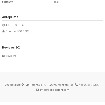
Formato
15x21
Anteprima
QUL POSTO DI LA
Scarica (160.99KB)
Reviews
(0)
No reviews
BeB Edizioni
via Tarantelli, 16 - 22076 Mozzate (co)
tel. 0331 833831
info@bebedizioni.com