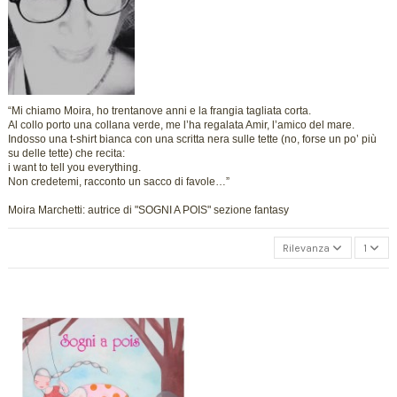
“Mi chiamo Moira, ho trentanove anni e la frangia tagliata corta.
Al collo porto una collana verde, me l’ha regalata Amir, l’amico del mare.
Indosso una t-shirt bianca con una scritta nera sulle tette (no, forse un po’ più
su delle tette) che recita:
i want to tell you everything.
Non credetemi, racconto un sacco di favole…”
Moira Marchetti: autrice di "SOGNI A POIS" sezione fantasy
Rilevanza
1