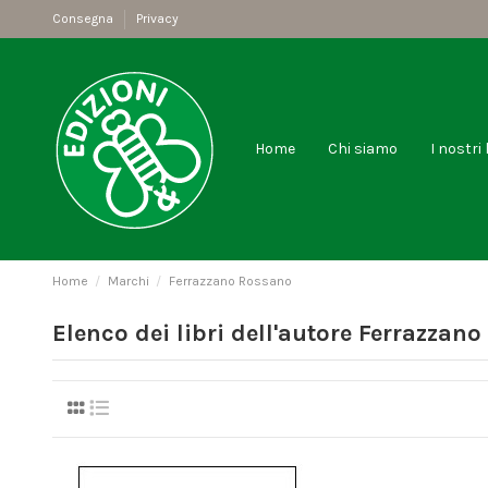
Consegna
Privacy
Home
Chi siamo
I nostri 
Home
Marchi
Ferrazzano Rossano
Elenco dei libri dell'autore Ferrazzan