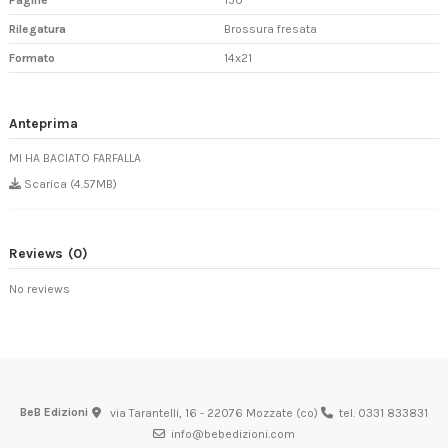
Pagine
150
Rilegatura
Brossura fresata
Formato
14x21
Anteprima
MI HA BACIATO FARFALLA
Scarica (4.57MB)
Reviews
(0)
No reviews
BeB Edizioni
via Tarantelli, 16 - 22076 Mozzate (co)
tel. 0331 833831
info@bebedizioni.com