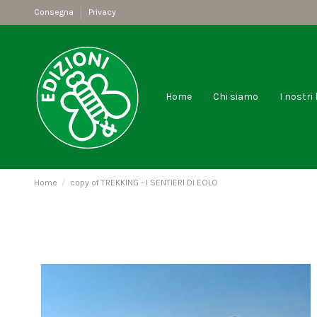
Consegna
Privacy
Home
Chi siamo
I nostri 
Home
copy of TREKKING - I SENTIERI DI EOLO