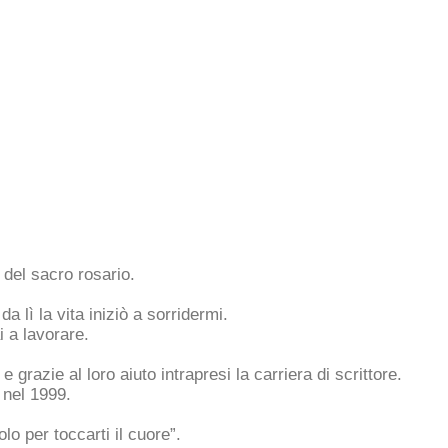
 del sacro rosario.
a lì la vita iniziò a sorridermi.
i a lavorare.
e grazie al loro aiuto intrapresi la carriera di scrittore.
 nel 1999.
o per toccarti il cuore”.