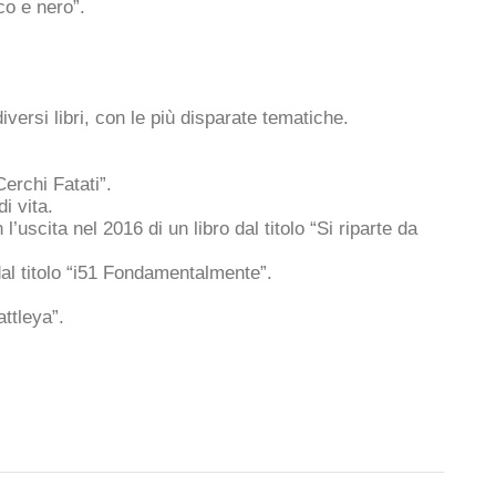
co e nero”.
ersi libri, con le più disparate tematiche.
erchi Fatati”.
i vita.
’uscita nel 2016 di un libro dal titolo “Si riparte da
al titolo “i51 Fondamentalmente”.
ttleya”.