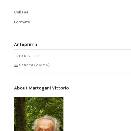
Collana
Formato
Anteprima
TREKKIN EOLO
Scarica (2.12MB)
About Martegani Vittorio