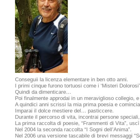
Conseguii la licenza elementare in ben otto anni.
I primi cinque furono tortuosi come i ‘Misteri Dolorosi’
Quindi da dimenticare…
Poi finalmente approdai in un meraviglioso collegio, e d
A quindici anni scrissi la mia prima poesia e comincia
Imparai il dolce mestiere del… pasticcere.
Durante il percorso di vita, incontrai persone speciali, 
La prima raccolta di poesie, “Frammenti di Vita”, uscì
Nel 2004 la seconda raccolta “I Sogni dell’Anima”.
Nel 2006 una versione tascabile di brevi messaggi “Sol