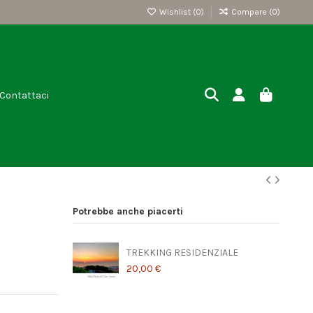
Wishlist (
0
)
Compare (
0
)
Contattaci
Potrebbe anche piacerti
TREKKING RESIDENZIALE
20,00 €