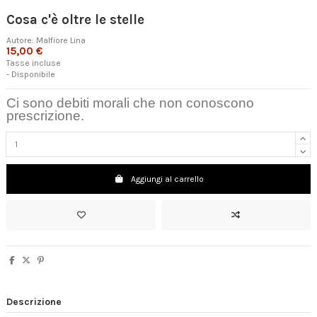
Cosa c'è oltre le stelle
Autore:
Malfiore Lina
15,00 €
Tasse incluse
- Disponibile
Ci sono debiti morali che non conoscono
prescrizione.
Aggiungi al carrello
Descrizione