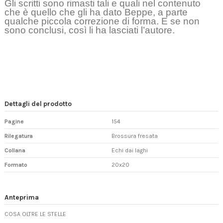
Gli scritti sono rimasti tali e quali nel contenuto
che è quello che gli ha dato Beppe, a parte
qualche piccola correzione di forma. E se non
sono conclusi, così li ha lasciati l’autore.
Dettagli del prodotto
Pagine
154
Rilegatura
Brossura fresata
Collana
Echi dai laghi
Formato
20x20
Anteprima
COSA OLTRE LE STELLE