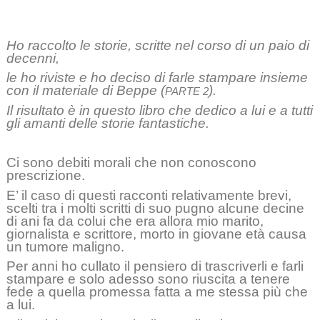
Ho raccolto le storie, scritte nel corso di un paio di
decenni,
le ho riviste e ho deciso di farle stampare insieme
con il materiale di Beppe (
).
PARTE 2
Il risultato è in questo libro che dedico a lui e a tutti
gli amanti delle storie fantastiche.
Ci sono debiti morali che non conoscono
prescrizione.
E’ il caso di questi racconti relativamente brevi,
scelti tra i molti scritti di suo pugno alcune decine
di ani fa da colui che era allora mio marito,
giornalista e scrittore, morto in giovane età causa
un tumore maligno.
Per anni ho cullato il pensiero di trascriverli e farli
stampare e solo adesso sono riuscita a tenere
fede a quella promessa fatta a me stessa più che
a lui.