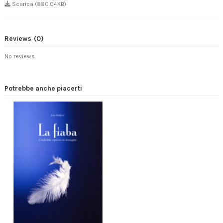
Scarica (880.04KB)
Reviews
(0)
No reviews
Potrebbe anche piacerti