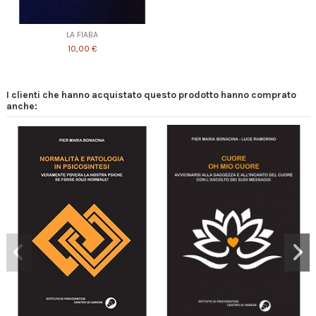
LA FIABA
10,00 €
I clienti che hanno acquistato questo prodotto hanno comprato
anche: