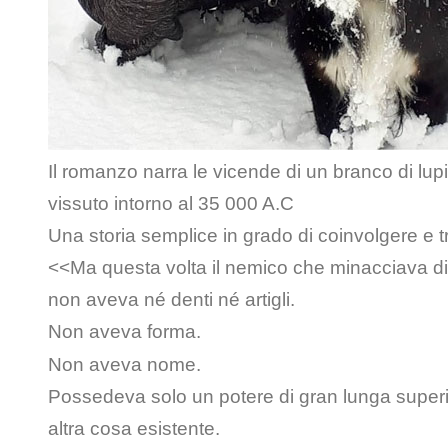
Il romanzo narra le vicende di un branco di lupi
vissuto intorno al 35 000 A.C
Una storia semplice in grado di coinvolgere e
<<Ma questa volta il nemico che minacciava di u
non aveva né denti né artigli.
Non aveva forma.
Non aveva nome.
Possedeva solo un potere di gran lunga superi
altra cosa esistente.