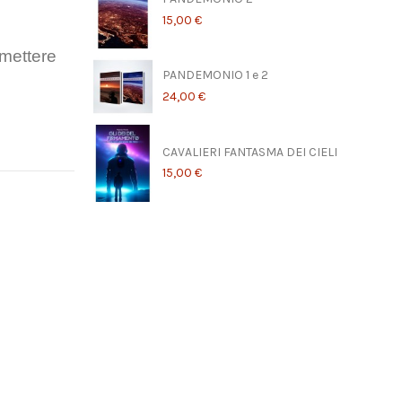
15,00 €
smettere
PANDEMONIO 1 e 2
24,00 €
CAVALIERI FANTASMA DEI CIELI
15,00 €