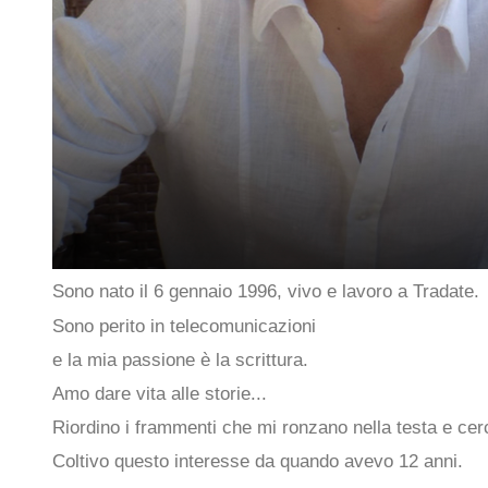
Sono nato il 6 gennaio 1996, vivo e lavoro a Tradate.
Sono perito in telecomunicazioni
e la mia passione è la scrittura.
Amo dare vita alle storie...
Riordino i frammenti che mi ronzano nella testa e cerco
Coltivo questo interesse da quando avevo 12 anni.