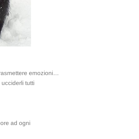
 trasmettere emozioni…
cciderli tutti
ore ad ogni