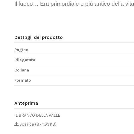
Il fuoco… Era primordiale e più antico della vit
Dettagli del prodotto
Pagine
Rilegatura
Collana
Formato
Anteprima
IL BRANCO DELLA VALLE
Scarica (374.93KB)