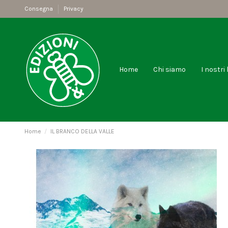
Consegna
Privacy
Home
Chi siamo
I nostri 
Home
IL BRANCO DELLA VALLE