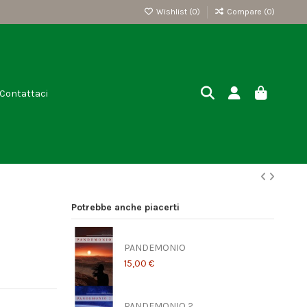
Wishlist (
0
)
Compare (
0
)
Contattaci
Potrebbe anche piacerti
PANDEMONIO
15,00 €
PANDEMONIO 2