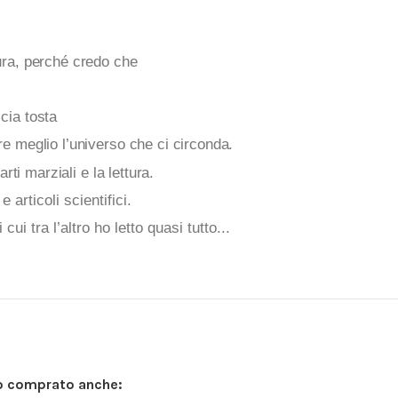
tura, perché credo che
ccia tosta
re meglio l’universo che ci circonda.
rti marziali e la lettura.
articoli scientifici.
cui tra l’altro ho letto quasi tutto...
no comprato anche: