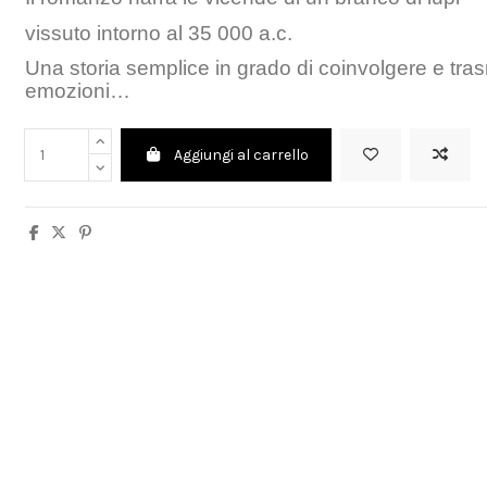
vissuto intorno al 35 000 a.c.
Una storia semplice in grado di coinvolgere e tra
emozioni…
Aggiungi al carrello