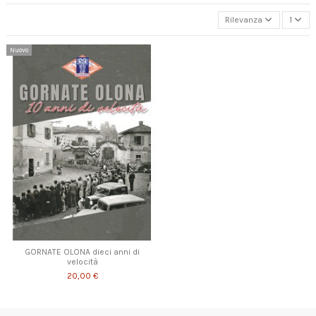
Rilevanza
1
Nuovo
GORNATE OLONA dieci anni di
velocità
20,00 €