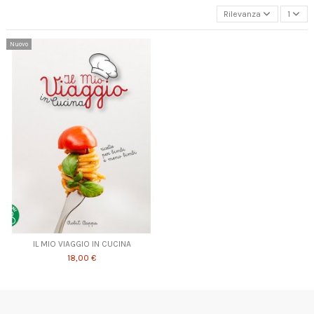
Rilevanza
1
Nuovo
IL MIO VIAGGIO IN CUCINA
18,00 €