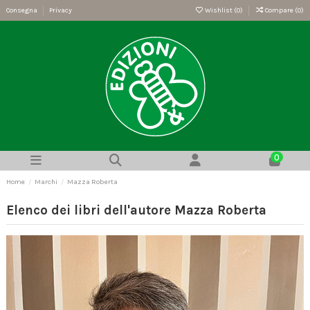
Consegna
Privacy
Wishlist (
0
)
Compare (
0
)
0
Home
Marchi
Mazza Roberta
Elenco dei libri dell'autore Mazza Roberta