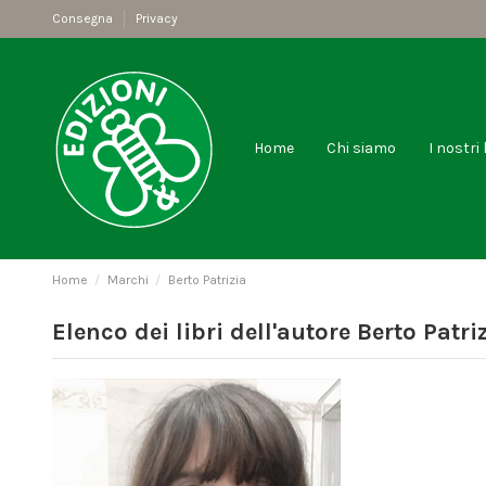
Consegna
Privacy
Home
Chi siamo
I nostri 
Home
Marchi
Berto Patrizia
Elenco dei libri dell'autore Berto Patri