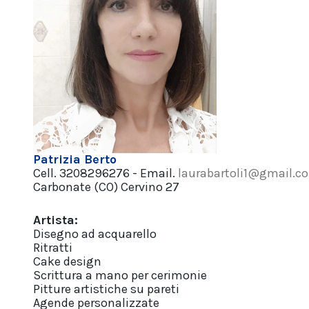
Patrizia Berto
Cell. 3208296276 - Email.
laurabartoli1@gmail.c
Carbonate (CO) Cervino 27
Artista:
Disegno ad acquarello
Ritratti
Cake design
Scrittura a mano per cerimonie
Pitture artistiche su pareti
Agende personalizzate