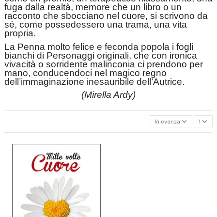
fuga dalla realtà, memore che un libro o un
racconto che sbocciano nel cuore, si scrivono da
sé, come possedessero una trama, una vita
propria.
La Penna molto felice e feconda popola i fogli
bianchi di Personaggi originali, che con ironica
vivacità o sorridente malinconia ci prendono per
mano, conducendoci nel magico regno
dell’immaginazione inesauribile dell’Autrice.
(Mirella Ardy)
Rilevanza
1