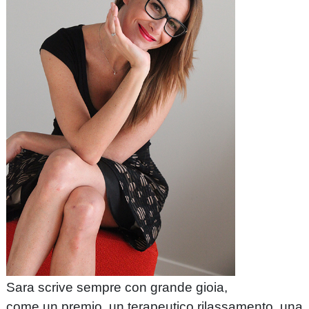
Sara scrive sempre con grande gioia,
come un premio, un terapeutico rilassamento, una