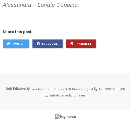
Alessandra – Lonate Ceppino
Share this post
TWITTER
FACEBOOK
PINTEREST
BeB Edizioni
via Tarantelli, 16 - 22076 Mozzate (co)
tel. 0331 833831
info@bebedizioni.com